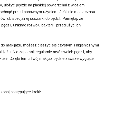
, ułożyć pędzle na płaskiej powierzchni z włosiem
wyschnąć przed ponownym użyciem. Jeśli nie masz czasu
w lub specjalnej suszarki do pędzli. Pamiętaj, że
dzli, uniknąć rozwoju bakterii i przedłużyć ich
 do makijażu, możesz cieszyć się czystymi i higienicznymi
kijażu. Nie zapomnij regularnie myć swoich pędzli, aby
kterii. Dzięki temu Twój makijaż będzie zawsze wyglądał
konaj następujące kroki: