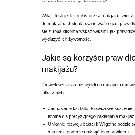
Jak prawidłowo suszyć pędzle do makijażu?
Witaj! Jeśli jesteś miłośniczką makijażu, wiesz
do makijażu. Jednak równie ważne jest prawidło
się z Tobą kilkoma wskazówkami, jak prawidło
wydłużyć ich żywotność.
Jakie są korzyści prawidł
makijażu?
Prawidłowe suszenie pędzli do makijażu ma wiele
kilka z nich:
Zachowanie kształtu: Prawidłowe suszenie p
istotne dla precyzyjnego nakładania makijaż
Unikanie rozwoju bakterii: Wilgotne pędzle 
suszenie pomoże uniknąć tego problemu.