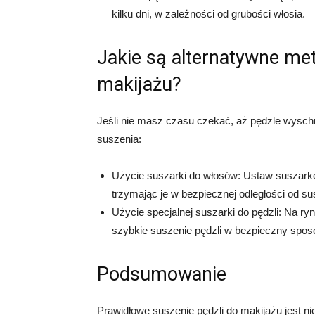
kilku dni, w zależności od grubości włosia.
Jakie są alternatywne met
makijażu?
Jeśli nie masz czasu czekać, aż pędzle wyschną
suszenia:
Użycie suszarki do włosów: Ustaw suszarkę 
trzymając je w bezpiecznej odległości od su
Użycie specjalnej suszarki do pędzli: Na ry
szybkie suszenie pędzli w bezpieczny spos
Podsumowanie
Prawidłowe suszenie pędzli do makijażu jest nie