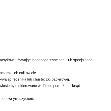
osmetyków, używając łagodnego szamponu lub specjalnego
oczenia ich całkowicie.
żywając ręcznika lub chusteczki papierowej.
y włosie było skierowane w dół, co pomoże uniknąć
d ponownym użyciem.