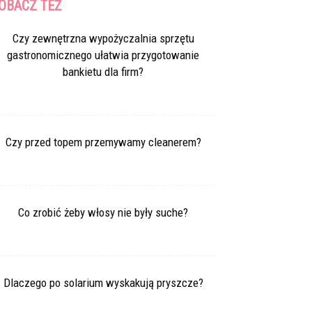
OBACZ TEŻ
Czy zewnętrzna wypożyczalnia sprzętu
gastronomicznego ułatwia przygotowanie
bankietu dla firm?
Czy przed topem przemywamy cleanerem?
Co zrobić żeby włosy nie były suche?
Dlaczego po solarium wyskakują pryszcze?