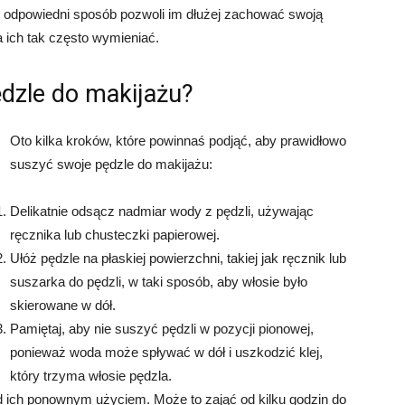
w odpowiedni sposób pozwoli im dłużej zachować swoją
a ich tak często wymieniać.
dzle do makijażu?
Oto kilka kroków, które powinnaś podjąć, aby prawidłowo
suszyć swoje pędzle do makijażu:
Delikatnie odsącz nadmiar wody z pędzli, używając
ręcznika lub chusteczki papierowej.
Ułóż pędzle na płaskiej powierzchni, takiej jak ręcznik lub
suszarka do pędzli, w taki sposób, aby włosie było
skierowane w dół.
Pamiętaj, aby nie suszyć pędzli w pozycji pionowej,
ponieważ woda może spływać w dół i uszkodzić klej,
który trzyma włosie pędzla.
 ich ponownym użyciem. Może to zająć od kilku godzin do