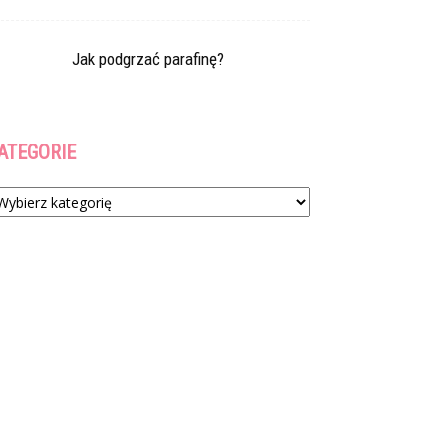
Jak podgrzać parafinę?
ATEGORIE
tegorie