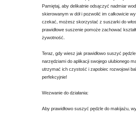
Pamiętaj, aby delikatnie odsączyć nadmiar wody
skierowanym w dół i pozwolić im całkowicie 
czekać, możesz skorzystać z suszarki do włosó
prawidłowe suszenie pomoże zachować kształt pę
żywotność.
Teraz, gdy wiesz jak prawidłowo suszyć pędzle
narzędziami do aplikacji swojego ulubionego ma
utrzymać ich czystość i zapobiec rozwojowi ba
perfekcyjnie!
Wezwanie do działania:
Aby prawidłowo suszyć pędzle do makijażu, wy