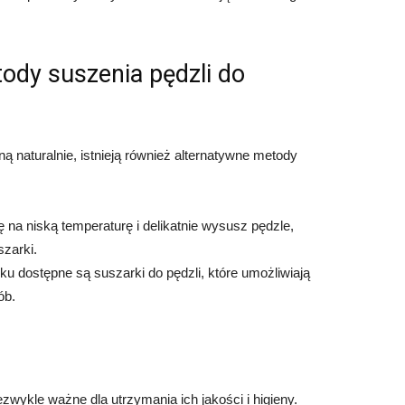
ody suszenia pędzli do
 naturalnie, istnieją również alternatywne metody
na niską temperaturę i delikatnie wysusz pędzle,
szarki.
nku dostępne są suszarki do pędzli, które umożliwiają
ób.
zwykle ważne dla utrzymania ich jakości i higieny.