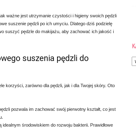
 jak ważne jest utrzymanie czystości i higieny swoich pędzli
we suszenie pędzli po ich umyciu. Dlatego dziś podzielę
wo suszyć pędzle do makijażu, aby zachować ich jakość i
K
Ka
owego suszenia pędzli do
 korzyści, zarówno dla pędzli, jak i dla Twojej skóry. Oto
ędzli pozwala im zachować swój pierwotny kształt, co jest
u.
są idealnym środowiskiem do rozwoju bakterii. Prawidłowe