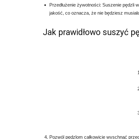
Przedłużenie żywotności: Suszenie pędzli 
jakość, co oznacza, że nie będziesz musiał
Jak prawidłowo suszyć pę
Pozwól pędzlom całkowicie wyschnąć przed