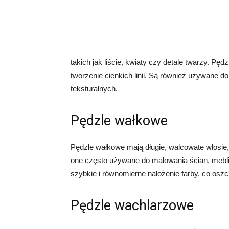
takich jak liście, kwiaty czy detale twarzy. Pę
tworzenie cienkich linii. Są również używane d
teksturalnych.
Pędzle wałkowe
Pędzle wałkowe mają długie, walcowate włosie,
one często używane do malowania ścian, mebli
szybkie i równomierne nałożenie farby, co oszc
Pędzle wachlarzowe