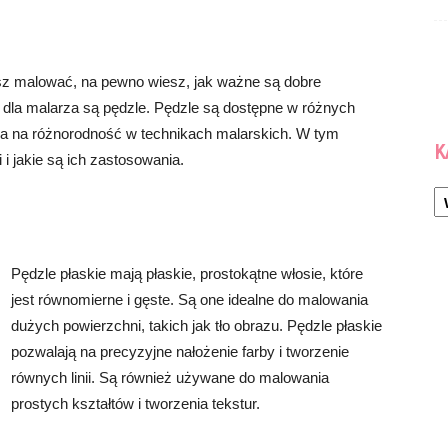
ubisz malować, na pewno wiesz, jak ważne są dobre
 dla malarza są pędzle. Pędzle są dostępne w różnych
ala na różnorodność w technikach malarskich. W tym
K
 i jakie są ich zastosowania.
K
Pędzle płaskie mają płaskie, prostokątne włosie, które
jest równomierne i gęste. Są one idealne do malowania
dużych powierzchni, takich jak tło obrazu. Pędzle płaskie
pozwalają na precyzyjne nałożenie farby i tworzenie
równych linii. Są również używane do malowania
prostych kształtów i tworzenia tekstur.