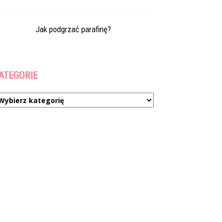
Jak podgrzać parafinę?
ATEGORIE
ategorie