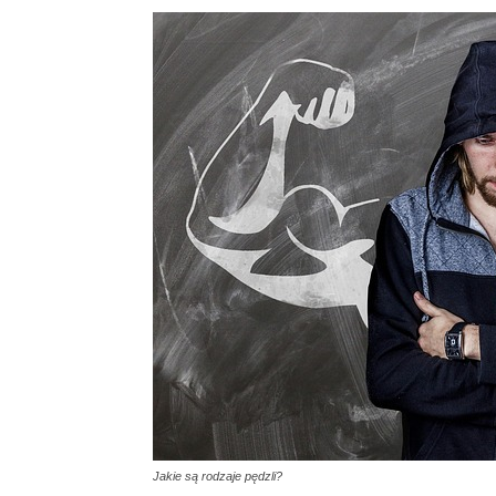
Jakie są rodzaje pędzli?