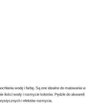
pochłania wodę i farbę. Są one idealne do malowania w
ie ilości wody i rozmycie kolorów. Pędzle do akwareli
orystycznych i efektów rozmycia.