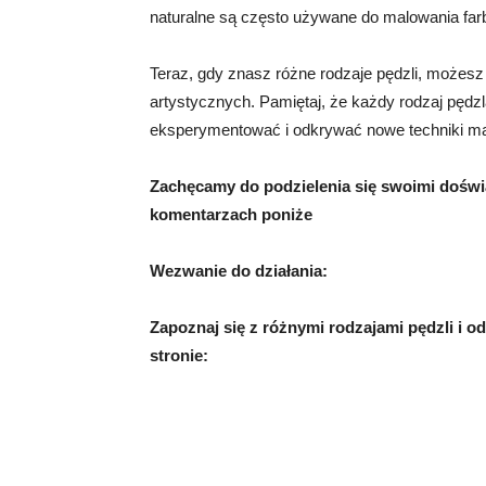
naturalne są często używane do malowania farb
Teraz, gdy znasz różne rodzaje pędzli, możesz w
artystycznych. Pamiętaj, że każdy rodzaj pędzl
eksperymentować i odkrywać nowe techniki ma
Zachęcamy do podzielenia się swoimi doświ
komentarzach poniże
Wezwanie do działania:
Zapoznaj się z różnymi rodzajami pędzli i o
stronie: