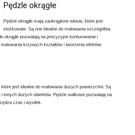
Pędzle okrągłe
Pędzle okrągłe mają zaokrąglone włosie, które jest
stożkowate. Są one idealne do malowania szczegółów,
dzle okrągłe pozwalają na precyzyjne konturowanie i
o malowania krzywych kształtów i tworzenia efektów
 które jest idealne do malowania dużych powierzchni. Są
 i innych dużych obiektów. Pędzle wałkowe pozwalają na
zędza czas i wysiłek.