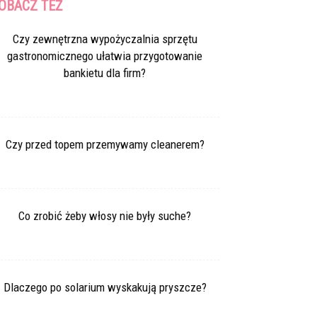
OBACZ TEŻ
Czy zewnętrzna wypożyczalnia sprzętu
gastronomicznego ułatwia przygotowanie
bankietu dla firm?
Czy przed topem przemywamy cleanerem?
Co zrobić żeby włosy nie były suche?
Dlaczego po solarium wyskakują pryszcze?