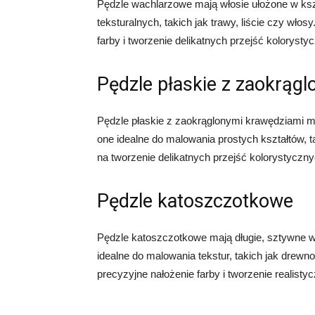
Pędzle wachlarzowe mają włosie ułożone w ksz
teksturalnych, takich jak trawy, liście czy wł
farby i tworzenie delikatnych przejść kolorysty
Pędzle płaskie z zaokrąg
Pędzle płaskie z zaokrąglonymi krawędziami ma
one idealne do malowania prostych kształtów, t
na tworzenie delikatnych przejść kolorystyczn
Pędzle katoszczotkowe
Pędzle katoszczotkowe mają długie, sztywne wło
idealne do malowania tekstur, takich jak drewn
precyzyjne nałożenie farby i tworzenie realisty