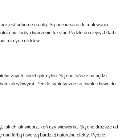
tóre jest odporne na olej. Są one idealne do malowania
ałożenie farby i tworzenie tekstur. Pędzle do olejnych farb
enie różnych efektów.
etycznych, takich jak nylon. Są one tańsze od pędzli
bami akrylowymi. Pędzle syntetyczne są trwałe i łatwe do
, takich jak wieprz, koń czy wiewiórka. Są one droższe od
ę nad farbą i tworzą bardziej naturalne efekty. Pędzle