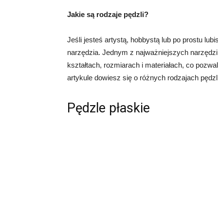
Jakie są rodzaje pędzli?
Jeśli jesteś artystą, hobbystą lub po prostu l
narzędzia. Jednym z najważniejszych narzędzi
kształtach, rozmiarach i materiałach, co pozw
artykule dowiesz się o różnych rodzajach pędzli
Pędzle płaskie