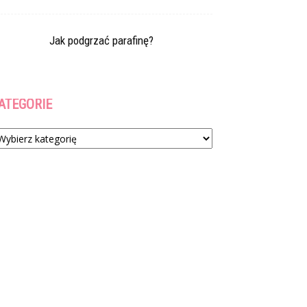
Jak podgrzać parafinę?
ATEGORIE
tegorie