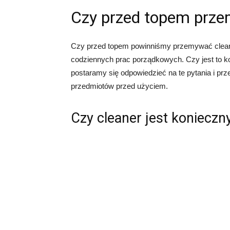
Czy przed topem prz
Czy przed topem powinniśmy przemywać cleane
codziennych prac porządkowych. Czy jest to k
postaramy się odpowiedzieć na te pytania i pr
przedmiotów przed użyciem.
Czy cleaner jest konieczn