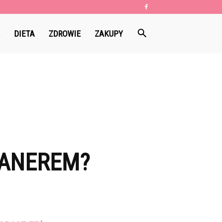
DIETA
ZDROWIE
ZAKUPY
EANEREM?