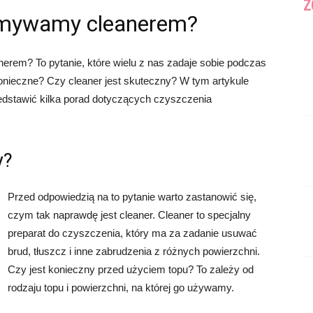
Z
emywamy cleanerem?
rem? To pytanie, które wielu z nas zadaje sobie podczas
onieczne? Czy cleaner jest skuteczny? W tym artykule
zedstawić kilka porad dotyczących czyszczenia
y?
Przed odpowiedzią na to pytanie warto zastanowić się,
czym tak naprawdę jest cleaner. Cleaner to specjalny
preparat do czyszczenia, który ma za zadanie usuwać
brud, tłuszcz i inne zabrudzenia z różnych powierzchni.
Czy jest konieczny przed użyciem topu? To zależy od
rodzaju topu i powierzchni, na której go używamy.