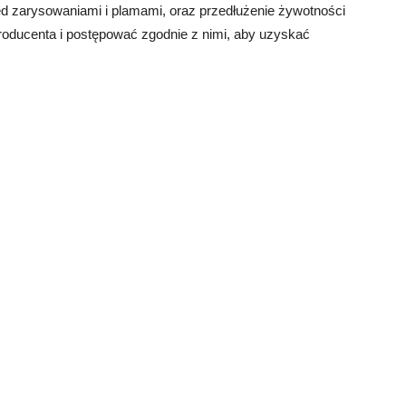
ed zarysowaniami i plamami, oraz przedłużenie żywotności
producenta i postępować zgodnie z nimi, aby uzyskać