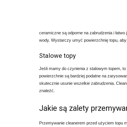
ceramiczne są odporne na zabrudzenia i łatwo 
wody. Wystarczy umyć powierzchnię topu, aby 
Stalowe topy
Jeśli mamy do czynienia z stalowym topem, to
powierzchnie są bardziej podatne na zarysowani
skutecznie usunie wszelkie zabrudzenia. Cleane
znaleźć.
Jakie są zalety przemywa
Przemywanie cleanerem przed użyciem topu ma