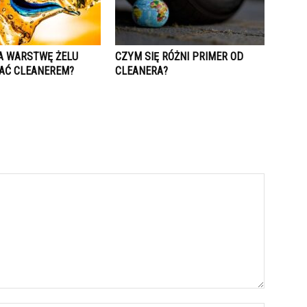
A WARSTWĘ ŻELU
CZYM SIĘ RÓŻNI PRIMER OD
AĆ CLEANEREM?
CLEANERA?