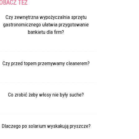
OBACZ TEŻ
Czy zewnętrzna wypożyczalnia sprzętu
gastronomicznego ułatwia przygotowanie
bankietu dla firm?
Czy przed topem przemywamy cleanerem?
Co zrobić żeby włosy nie były suche?
Dlaczego po solarium wyskakują pryszcze?