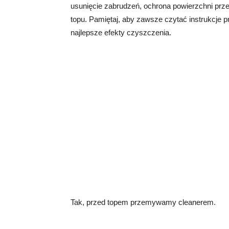
usunięcie zabrudzeń, ochrona powierzchni prz
topu. Pamiętaj, aby zawsze czytać instrukcje 
najlepsze efekty czyszczenia.
Tak, przed topem przemywamy cleanerem.