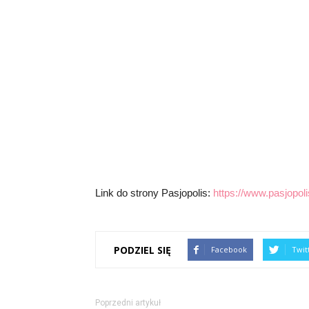
Link do strony Pasjopolis:
https://www.pasjopolis
PODZIEL SIĘ
Facebook
Twit
Poprzedni artykuł