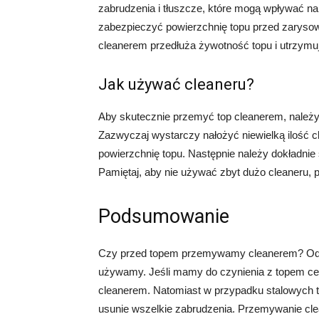
zabrudzenia i tłuszcze, które mogą wpływać na
zabezpieczyć powierzchnię topu przed zarysowa
cleanerem przedłuża żywotność topu i utrzymu
Jak używać cleaneru?
Aby skutecznie przemyć top cleanerem, należy
Zazwyczaj wystarczy nałożyć niewielką ilość cl
powierzchnię topu. Następnie należy dokładnie
Pamiętaj, aby nie używać zbyt dużo cleaneru, 
Podsumowanie
Czy przed topem przemywamy cleanerem? Odpowi
używamy. Jeśli mamy do czynienia z topem ce
cleanerem. Natomiast w przypadku stalowych t
usunie wszelkie zabrudzenia. Przemywanie clea