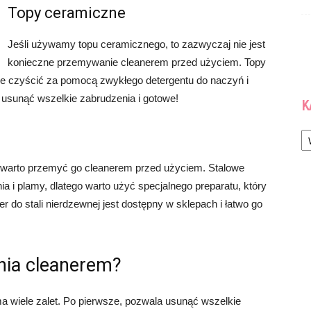
Topy ceramiczne
Jeśli używamy topu ceramicznego, to zazwyczaj nie jest
konieczne przemywanie cleanerem przed użyciem. Topy
je czyścić za pomocą zwykłego detergentu do naczyń i
usunąć wszelkie zabrudzenia i gotowe!
K
Ka
 warto przemyć go cleanerem przed użyciem. Stalowe
a i plamy, dlatego warto użyć specjalnego preparatu, który
r do stali nierdzewnej jest dostępny w sklepach i łatwo go
nia cleanerem?
 wiele zalet. Po pierwsze, pozwala usunąć wszelkie