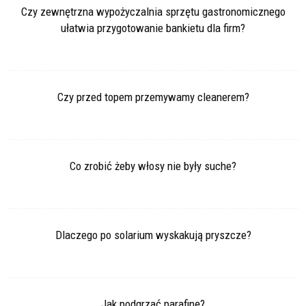
Czy zewnętrzna wypożyczalnia sprzętu gastronomicznego
ułatwia przygotowanie bankietu dla firm?
Czy przed topem przemywamy cleanerem?
Co zrobić żeby włosy nie były suche?
Dlaczego po solarium wyskakują pryszcze?
Jak podgrzać parafinę?