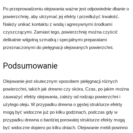
Po przeprowadzeniu olejowania ważne jest odpowiednie dbanie o
powierzchnię, aby utrzymać jej efekty i przedłużyć trwałość.
Należy unikać kontaktu z wodą i agresywnymi środkami
czyszczącymi. Zamiast tego, powierzchnię można czyścić
delikatnie wilgotną szmatką i specjalnymi preparatami
przeznaczonymi do pielęgnacji olejowanych powierzchni.
Podsumowanie
Olejowanie jest skutecznym sposobem pielęgnacji różnych
powierzchni, takich jak drewno czy skóra. Czas, po jakim można
zauważyć efekty olejowania, zależy od rodzaju powierzchni i
użytego oleju. W przypadku drewna o gęstej strukturze efekty
mogą być widoczne już po kilku godzinach, podczas gdy w
przypadku drewna o bardziej porowatej strukturze efekty mogą
być widoczne dopiero po kilku dniach. Olejowanie mebli powinno