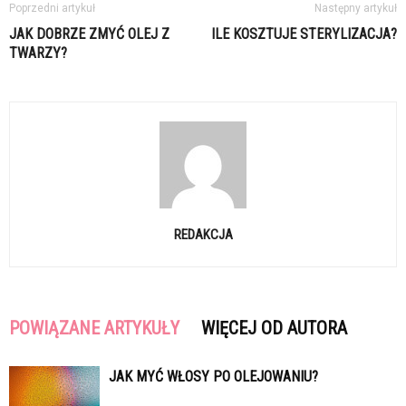
Poprzedni artykuł
Następny artykuł
JAK DOBRZE ZMYĆ OLEJ Z
ILE KOSZTUJE STERYLIZACJA?
TWARZY?
REDAKCJA
POWIĄZANE ARTYKUŁY
WIĘCEJ OD AUTORA
JAK MYĆ WŁOSY PO OLEJOWANIU?