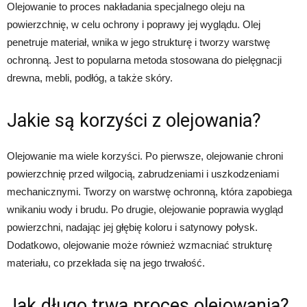
Olejowanie to proces nakładania specjalnego oleju na
powierzchnię, w celu ochrony i poprawy jej wyglądu. Olej
penetruje materiał, wnika w jego strukturę i tworzy warstwę
ochronną. Jest to popularna metoda stosowana do pielęgnacji
drewna, mebli, podłóg, a także skóry.
Jakie są korzyści z olejowania?
Olejowanie ma wiele korzyści. Po pierwsze, olejowanie chroni
powierzchnię przed wilgocią, zabrudzeniami i uszkodzeniami
mechanicznymi. Tworzy on warstwę ochronną, która zapobiega
wnikaniu wody i brudu. Po drugie, olejowanie poprawia wygląd
powierzchni, nadając jej głębię koloru i satynowy połysk.
Dodatkowo, olejowanie może również wzmacniać strukturę
materiału, co przekłada się na jego trwałość.
Jak długo trwa proces olejowania?