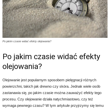
Po jakim czasie widać efekty olejowania?
Po jakim czasie widać efekty
olejowania?
Olejowanie jest popularnym sposobem pielęgnacji różnych
powierzchni, takich jak drewno czy skóra. Jednak wiele osób
zastanawia się, po jakim czasie można zauważyć efekty tego
procesu. Czy olejowanie działa natychmiastowo, czy też
wymaga pewnego czasu? W tym artykule przyjrzymy się temu