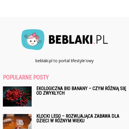
beblaki.pl to portal lifestyle'owy
POPULARNE POSTY
EKOLOGICZNA BIO BANANY – CZYM RÓŻNIĄ SIĘ
OD ZWYKŁYCH
KLOCKI LEGO – ROZWIJAJĄCA ZABAWA DLA
DZIECI W RÓŻNYM WIEKU