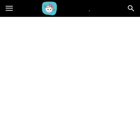
Beblaki.pl