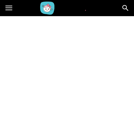
Beblaki.pl