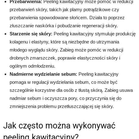
Przebarwienia:
Peeling kawitacyjny może pomóc w redukcji
przebarwień skóry, takich jak plamy potrądzikowe czy
przebarwienia spowodowane słońcem. Działa to poprzez
złuszczanie naskórka i pobudzanie regeneracji skóry.
Starzenie się skóry:
Peeling kawitacyjny stymuluje produkcję
kolagenu i elastyny, które są niezbędne do utrzymania
młodego wyglądu skóry. Zabieg może pomóc w redukcji
drobnych zmarszczek, poprawie elastyczności skóry i
ogólnym odmłodzeniu.
Nadmierne wydzielanie sebum:
Peeling kawitacyjny
pomaga w regulacji wydzielania sebum, co może być
szczególnie korzystne dla osób z tłustą skórą. Zabieg usuwa
nadmiar sebum i oczyszcza pory, co przyczynia się do
zmniejszenia problemu przetłuszczającej się skóry.
Jak często można wykonywać
peeling kawitacyjny?