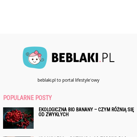
beblaki.pl to portal lifestyle'owy
POPULARNE POSTY
EKOLOGICZNA BIO BANANY – CZYM RÓŻNIĄ SIĘ
OD ZWYKŁYCH