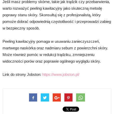
Jeśli masz problemy skórne, takie jak trądzik czy przebarwienia,
warto rozważyć peeling kawitacyjny jako skuteczną metodę
poprawy stanu skóry. Skonsultuj się z profesjonalistą, który
pomoże dobrać odpowiednią częstotliwość i przeprowadzi zabieg
w bezpieczny sposób.
Peeling kawitacyjny pomaga w usuwaniu zanieczyszczeń,
martwego naskórka oraz nadmiaru sebum z powierzchni skóry.
Może również pomóc w redukcji trądziku, zmniejszeniu
widoczności porów oraz poprawie ogólnego wyglądu skóry.
Link do strony Jobston:
https://www.jobston.pl/