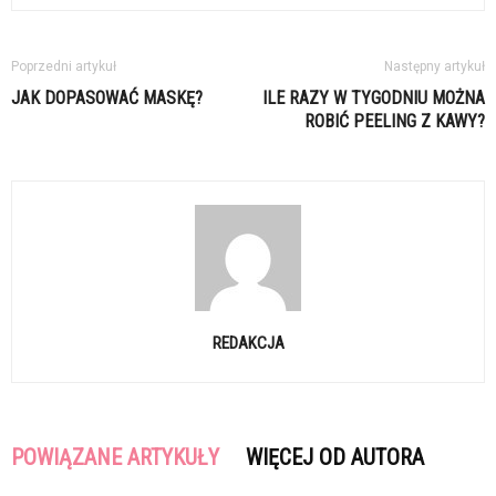
Poprzedni artykuł
Następny artykuł
JAK DOPASOWAĆ MASKĘ?
ILE RAZY W TYGODNIU MOŻNA
ROBIĆ PEELING Z KAWY?
REDAKCJA
POWIĄZANE ARTYKUŁY
WIĘCEJ OD AUTORA