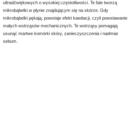
ultradźwiękowych o wysokiej częstotliwości. Te fale tworzą
mikrobąbelki w płynie znajdującym się na skórze. Gdy
mikrobąbelki pękają, powstaje efekt kawitacji, czyli powstawanie
małych wstrząsów mechanicznych. Te wstrząsy pomagają
usunąć martwe komórki skóry, zanieczyszczenia i nadmiar
sebum.