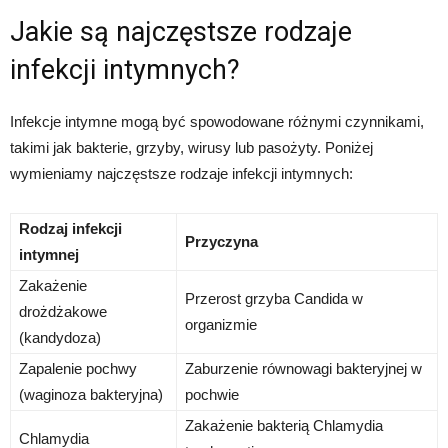
Jakie są najczęstsze rodzaje
infekcji intymnych?
Infekcje intymne mogą być spowodowane różnymi czynnikami,
takimi jak bakterie, grzyby, wirusy lub pasożyty. Poniżej
wymieniamy najczęstsze rodzaje infekcji intymnych:
Rodzaj infekcji
Przyczyna
intymnej
Zakażenie
Przerost grzyba Candida w
drożdżakowe
organizmie
(kandydoza)
Zapalenie pochwy
Zaburzenie równowagi bakteryjnej w
(waginoza bakteryjna)
pochwie
Zakażenie bakterią Chlamydia
Chlamydia