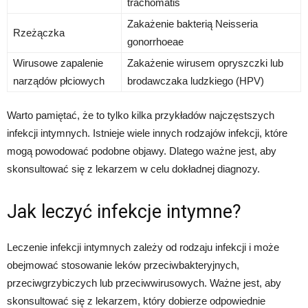
trachomatis
Zakażenie bakterią Neisseria
Rzeżączka
gonorrhoeae
Wirusowe zapalenie
Zakażenie wirusem opryszczki lub
narządów płciowych
brodawczaka ludzkiego (HPV)
Warto pamiętać, że to tylko kilka przykładów najczęstszych
infekcji intymnych. Istnieje wiele innych rodzajów infekcji, które
mogą powodować podobne objawy. Dlatego ważne jest, aby
skonsultować się z lekarzem w celu dokładnej diagnozy.
Jak leczyć infekcje intymne?
Leczenie infekcji intymnych zależy od rodzaju infekcji i może
obejmować stosowanie leków przeciwbakteryjnych,
przeciwgrzybiczych lub przeciwwirusowych. Ważne jest, aby
skonsultować się z lekarzem, który dobierze odpowiednie