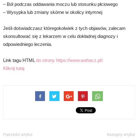
– Ból podczas oddawania moczu lub stosunku płciowego
– Wysypka lub zmiany skórne w okolicy intymnej
Jeśli doświadczasz któregokolwiek z tych objawów, zalecam
skonsultować się z lekarzem w celu dokładnej diagnozy i
odpowiedniego leczenia.
Link tagu HTML
do strony https://www.wahacz.pl/:
Kliknij tutaj
Poprzedni artykuł
Następny artykuł