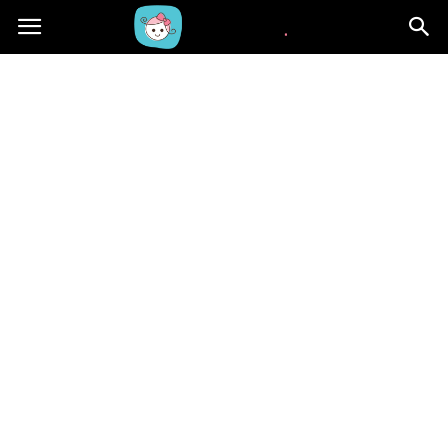
Beblaki.pl