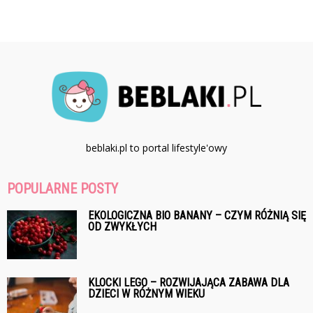
beblaki.pl to portal lifestyle'owy
POPULARNE POSTY
EKOLOGICZNA BIO BANANY – CZYM RÓŻNIĄ SIĘ
OD ZWYKŁYCH
KLOCKI LEGO – ROZWIJAJĄCA ZABAWA DLA
DZIECI W RÓŻNYM WIEKU