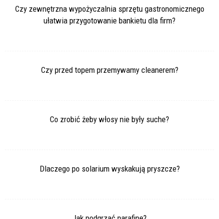
Czy zewnętrzna wypożyczalnia sprzętu gastronomicznego
ułatwia przygotowanie bankietu dla firm?
Czy przed topem przemywamy cleanerem?
Co zrobić żeby włosy nie były suche?
Dlaczego po solarium wyskakują pryszcze?
Jak podgrzać parafinę?