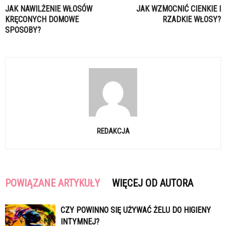
JAK NAWILŻENIE WŁOSÓW
JAK WZMOCNIĆ CIENKIE I
KRĘCONYCH DOMOWE
RZADKIE WŁOSY?
SPOSOBY?
REDAKCJA
POWIĄZANE ARTYKUŁY
WIĘCEJ OD AUTORA
CZY POWINNO SIĘ UŻYWAĆ ŻELU DO HIGIENY
INTYMNEJ?