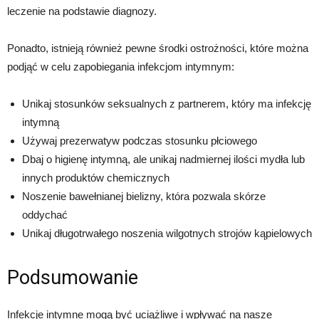
leczenie na podstawie diagnozy.
Ponadto, istnieją również pewne środki ostrożności, które można
podjąć w celu zapobiegania infekcjom intymnym:
Unikaj stosunków seksualnych z partnerem, który ma infekcję
intymną
Używaj prezerwatyw podczas stosunku płciowego
Dbaj o higienę intymną, ale unikaj nadmiernej ilości mydła lub
innych produktów chemicznych
Noszenie bawełnianej bielizny, która pozwala skórze
oddychać
Unikaj długotrwałego noszenia wilgotnych strojów kąpielowych
Podsumowanie
Infekcje intymne mogą być uciążliwe i wpływać na nasze