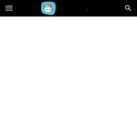
Beblaki.pl