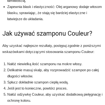
łamliwością.
Zapewnia blask i elastyczność: Olej arganowy dodaje włosom
blasku, sprawiając, że stają się bardziej elastyczne i
łatwiejsze do układania.
Jak używać szamponu Couleur?
Aby uzyskać najlepsze rezultaty, postępuj zgodnie z poniższymi
wskazówkami dotyczącymi stosowania szamponu Couleur:
Nałóż niewielką ilość szamponu na mokre włosy.
Delikatnie masuj skalp, aby rozprowadzić szampon po całej
długości włosów.
Spłucz dokładnie szampon ciepłą wodą.
Jeśli jest to konieczne, powtórz proces.
Nałóż odżywkę Couleur, aby uzyskać dodatkową pielęgnację i
ochronę koloru.