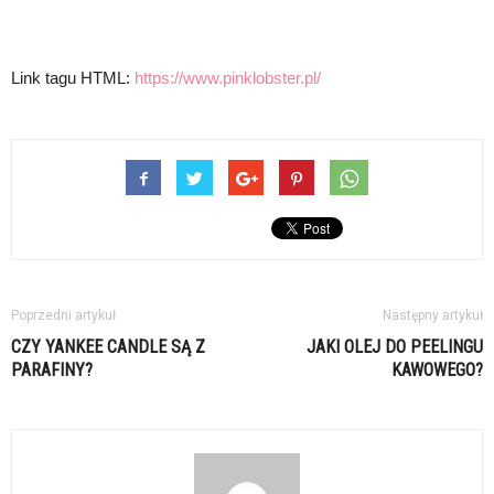
Link tagu HTML:
https://www.pinklobster.pl/
Poprzedni artykuł
Następny artykuł
CZY YANKEE CANDLE SĄ Z
JAKI OLEJ DO PEELINGU
PARAFINY?
KAWOWEGO?