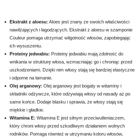
Ekstrakt z aloesu:
Aloes jest znany ze swoich właściwości
nawilżających i łagodzących. Ekstrakt z aloesu w szamponie
Couleur pomaga utrzymać wilgotność włosów, zapobiegając
ich wysuszeniu.
Proteiny jedwabiu:
Proteiny jedwabiu mają zdolność do
wnikania w strukturę włosa, wzmacniając go i chroniąc przed
uszkodzeniami. Dzięki nim włosy stają się bardziej elastyczne
i odporne na łamanie.
Olej arganowy:
Olej arganowy jest bogaty w witaminy i
składniki odżywcze, które odżywiają włosy od nasady aż po
same końce. Dodaje blasku i sprawia, że włosy stają się
miękkie i gładkie.
Witamina E:
Witamina E jest silnym przeciwutleniaczem,
który chroni włosy przed szkodliwym działaniem wolnych
rodników. Pomaga również w utrzymaniu koloru włosów,