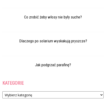
Co zrobić żeby włosy nie były suche?
Dlaczego po solarium wyskakują pryszcze?
Jak podgrzać parafinę?
KATEGORIE
Kategorie