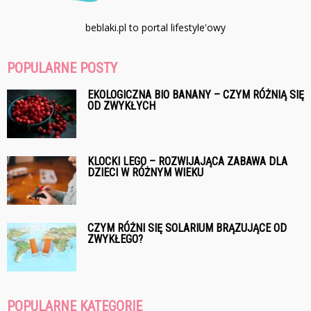
beblaki.pl to portal lifestyle'owy
POPULARNE POSTY
EKOLOGICZNA BIO BANANY – CZYM RÓŻNIĄ SIĘ
OD ZWYKŁYCH
KLOCKI LEGO – ROZWIJAJĄCA ZABAWA DLA
DZIECI W RÓŻNYM WIEKU
CZYM RÓŻNI SIĘ SOLARIUM BRĄZUJĄCE OD
ZWYKŁEGO?
POPULARNE KATEGORIE