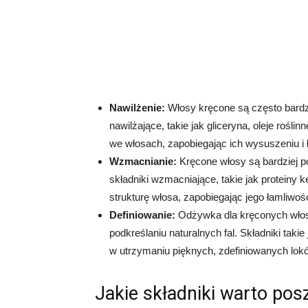
Nawilżenie:
Włosy kręcone są często bardz
nawilżające, takie jak gliceryna, oleje rośl
we włosach, zapobiegając ich wysuszeniu i 
Wzmacnianie:
Kręcone włosy są bardziej p
składniki wzmacniające, takie jak proteiny
strukturę włosa, zapobiegając jego łamliwośc
Definiowanie:
Odżywka dla kręconych włos
podkreślaniu naturalnych fal. Składniki taki
w utrzymaniu pięknych, zdefiniowanych lok
Jakie składniki warto po