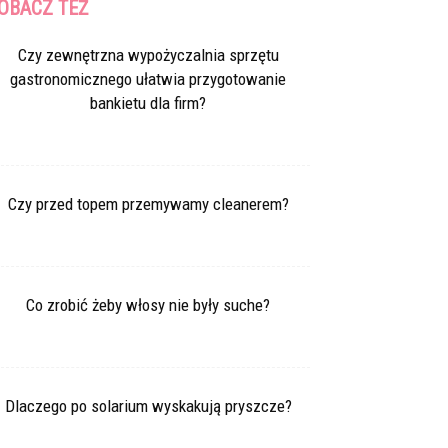
OBACZ TEŻ
Czy zewnętrzna wypożyczalnia sprzętu
gastronomicznego ułatwia przygotowanie
bankietu dla firm?
Czy przed topem przemywamy cleanerem?
Co zrobić żeby włosy nie były suche?
Dlaczego po solarium wyskakują pryszcze?