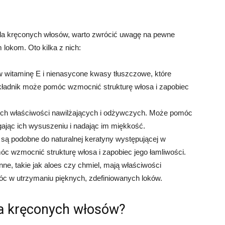
la kręconych włosów, warto zwrócić uwagę na pewne
 lokom. Oto kilka z nich:
w witaminę E i nienasycone kwasy tłuszczowe, które
 składnik może pomóc wzmocnić strukturę włosa i zapobiec
ich właściwości nawilżających i odżywczych. Może pomóc
ając ich wysuszeniu i nadając im miękkość.
są podobne do naturalnej keratyny występującej w
c wzmocnić strukturę włosa i zapobiec jego łamliwości.
inne, takie jak aloes czy chmiel, mają właściwości
c w utrzymaniu pięknych, zdefiniowanych loków.
a kręconych włosów?