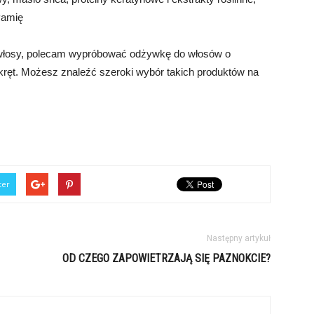
Pamię
 włosy, polecam wypróbować odżywkę do włosów o
skręt. Możesz znaleźć szeroki wybór takich produktów na
ter
Następny artykuł
OD CZEGO ZAPOWIETRZAJĄ SIĘ PAZNOKCIE?