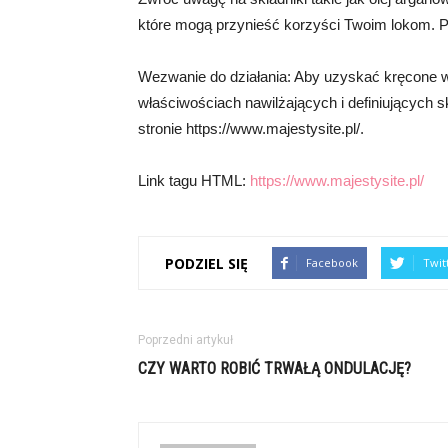
które mogą przynieść korzyści Twoim lokom. 
Wezwanie do działania: Aby uzyskać kręcone
właściwościach nawilżających i definiujących 
stronie https://www.majestysite.pl/.
Link tagu HTML:
https://www.majestysite.pl/
PODZIEL SIĘ
Facebook
Twit
Poprzedni artykuł
CZY WARTO ROBIĆ TRWAŁĄ ONDULACJĘ?