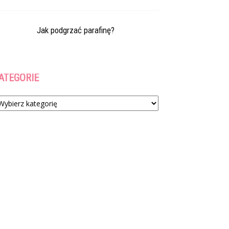
Jak podgrzać parafinę?
ATEGORIE
tegorie