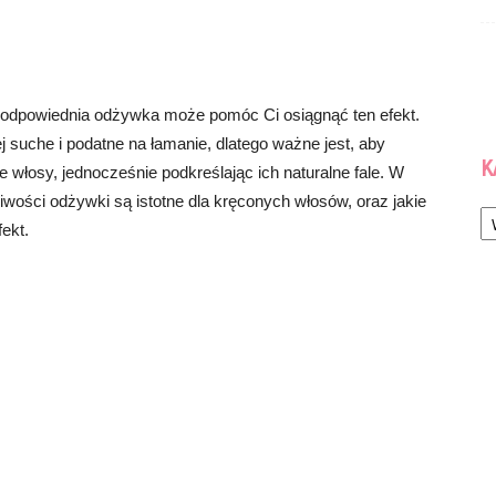
 odpowiednia odżywka może pomóc Ci osiągnąć ten efekt.
 suche i podatne na łamanie, dlatego ważne jest, aby
K
 włosy, jednocześnie podkreślając ich naturalne fale. W
ściwości odżywki są istotne dla kręconych włosów, oraz jakie
Ka
ekt.