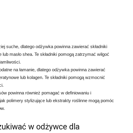
iej suche, dlatego odżywka powinna zawierać składniki
inne lub masło shea. Te składniki pomogą zatrzymać wilgoć
łamliwości.
odatne na łamanie, dlatego odżywka powinna zawierać
 keratynowe lub kolagen. Te składniki pomogą wzmocnić
i.
ów powinna również pomagać w definiowaniu i
e jak polimery stylizujące lub ekstrakty roślinne mogą pomóc
ów.
szukiwać w odżywce dla