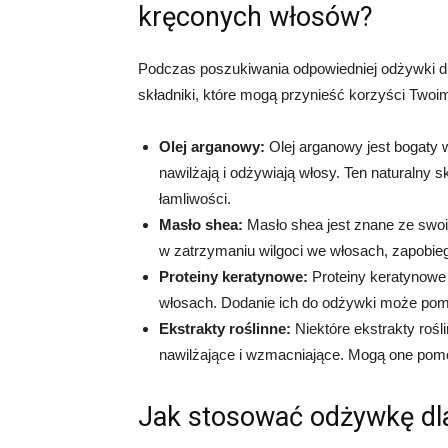
kręconych włosów?
Podczas poszukiwania odpowiedniej odżywki d
składniki, które mogą przynieść korzyści Twoim
Olej arganowy:
Olej arganowy jest bogaty 
nawilżają i odżywiają włosy. Ten naturalny
łamliwości.
Masło shea:
Masło shea jest znane ze swo
w zatrzymaniu wilgoci we włosach, zapobieg
Proteiny keratynowe:
Proteiny keratynowe 
włosach. Dodanie ich do odżywki może pomó
Ekstrakty roślinne:
Niektóre ekstrakty rośl
nawilżające i wzmacniające. Mogą one pomó
Jak stosować odżywkę dl