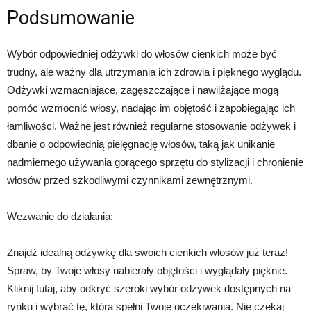
Podsumowanie
Wybór odpowiedniej odżywki do włosów cienkich może być
trudny, ale ważny dla utrzymania ich zdrowia i pięknego wyglądu.
Odżywki wzmacniające, zagęszczające i nawilżające mogą
pomóc wzmocnić włosy, nadając im objętość i zapobiegając ich
łamliwości. Ważne jest również regularne stosowanie odżywek i
dbanie o odpowiednią pielęgnację włosów, taką jak unikanie
nadmiernego używania gorącego sprzętu do stylizacji i chronienie
włosów przed szkodliwymi czynnikami zewnętrznymi.
Wezwanie do działania:
Znajdź idealną odżywkę dla swoich cienkich włosów już teraz!
Spraw, by Twoje włosy nabierały objętości i wyglądały pięknie.
Kliknij tutaj, aby odkryć szeroki wybór odżywek dostępnych na
rynku i wybrać tę, która spełni Twoje oczekiwania. Nie czekaj