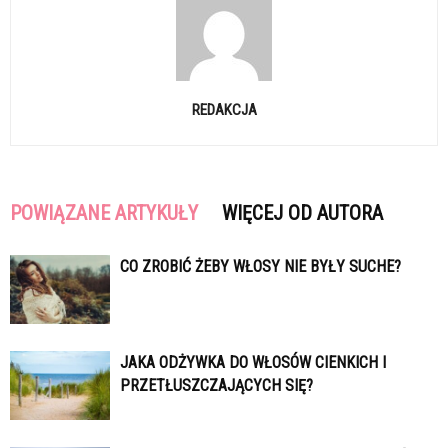
REDAKCJA
POWIĄZANE ARTYKUŁY
WIĘCEJ OD AUTORA
CO ZROBIĆ ŻEBY WŁOSY NIE BYŁY SUCHE?
JAKA ODŻYWKA DO WŁOSÓW CIENKICH I
PRZETŁUSZCZAJĄCYCH SIĘ?