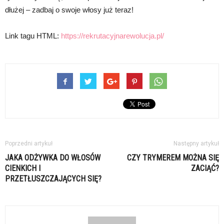
dłużej – zadbaj o swoje włosy już teraz!
Link tagu HTML:
https://rekrutacyjnarewolucja.pl/
Poprzedni artykuł
Następny artykuł
JAKA ODŻYWKA DO WŁOSÓW
CZY TRYMEREM MOŻNA SIĘ
CIENKICH I
ZACIĄĆ?
PRZETŁUSZCZAJĄCYCH SIĘ?