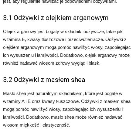
jest, aby regularnie nawilżać je odpowiednimi odżywkami.
3.1 Odżywki z olejkiem arganowym
Olejek arganowy jest bogaty w składniki odżywcze, takie jak
witamina E, kwasy tłuszczowe i przeciwutleniacze. Odżywki z
olejkiem arganowym mogą pomóc nawilżyć włosy, zapobiegając
ich wysuszeniu i łamliwości. Dodatkowo, olejek arganowy może
również nadawać włosom zdrowy wygląd i blask.
3.2 Odżywki z masłem shea
Masło shea jest naturalnym składnikiem, które jest bogate w
witaminy A i E oraz kwasy tłuszczowe. Odżywki z masłem shea
mogą pomóc nawilżyć włosy, zapobiegając ich wysuszeniu i
łamliwości. Dodatkowo, masło shea może również nadawać
włosom miękkość i elastyczność.