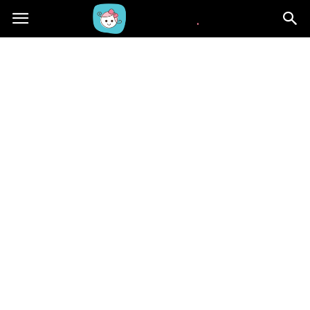
Beblaki.pl