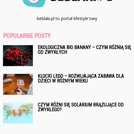
beblaki.pl to portal lifestyle'owy
POPULARNE POSTY
EKOLOGICZNA BIO BANANY – CZYM RÓŻNIĄ SIĘ
OD ZWYKŁYCH
KLOCKI LEGO – ROZWIJAJĄCA ZABAWA DLA
DZIECI W RÓŻNYM WIEKU
CZYM RÓŻNI SIĘ SOLARIUM BRĄZUJĄCE OD
ZWYKŁEGO?