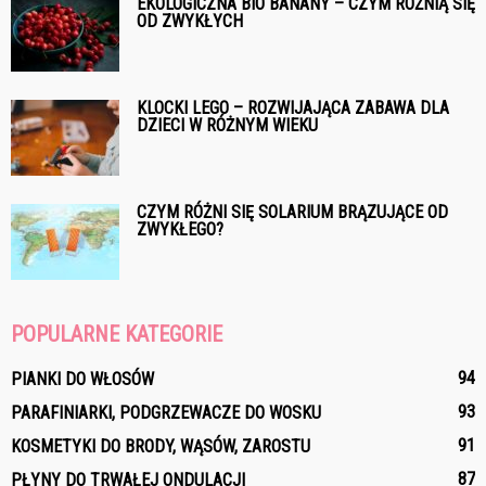
EKOLOGICZNA BIO BANANY – CZYM RÓŻNIĄ SIĘ
OD ZWYKŁYCH
KLOCKI LEGO – ROZWIJAJĄCA ZABAWA DLA
DZIECI W RÓŻNYM WIEKU
CZYM RÓŻNI SIĘ SOLARIUM BRĄZUJĄCE OD
ZWYKŁEGO?
POPULARNE KATEGORIE
94
PIANKI DO WŁOSÓW
93
PARAFINIARKI, PODGRZEWACZE DO WOSKU
91
KOSMETYKI DO BRODY, WĄSÓW, ZAROSTU
87
PŁYNY DO TRWAŁEJ ONDULACJI