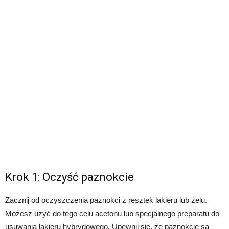
Krok 1: Oczyść paznokcie
Zacznij od oczyszczenia paznokci z resztek lakieru lub żelu.
Możesz użyć do tego celu acetonu lub specjalnego preparatu do
usuwania lakieru hybrydowego. Upewnij się, że paznokcie są