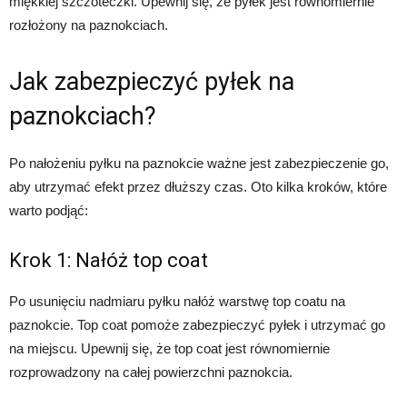
miękkiej szczoteczki. Upewnij się, że pyłek jest równomiernie
rozłożony na paznokciach.
Jak zabezpieczyć pyłek na
paznokciach?
Po nałożeniu pyłku na paznokcie ważne jest zabezpieczenie go,
aby utrzymać efekt przez dłuższy czas. Oto kilka kroków, które
warto podjąć:
Krok 1: Nałóż top coat
Po usunięciu nadmiaru pyłku nałóż warstwę top coatu na
paznokcie. Top coat pomoże zabezpieczyć pyłek i utrzymać go
na miejscu. Upewnij się, że top coat jest równomiernie
rozprowadzony na całej powierzchni paznokcia.