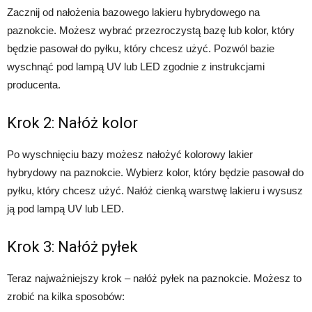
Zacznij od nałożenia bazowego lakieru hybrydowego na
paznokcie. Możesz wybrać przezroczystą bazę lub kolor, który
będzie pasował do pyłku, który chcesz użyć. Pozwól bazie
wyschnąć pod lampą UV lub LED zgodnie z instrukcjami
producenta.
Krok 2: Nałóż kolor
Po wyschnięciu bazy możesz nałożyć kolorowy lakier
hybrydowy na paznokcie. Wybierz kolor, który będzie pasował do
pyłku, który chcesz użyć. Nałóż cienką warstwę lakieru i wysusz
ją pod lampą UV lub LED.
Krok 3: Nałóż pyłek
Teraz najważniejszy krok – nałóż pyłek na paznokcie. Możesz to
zrobić na kilka sposobów: