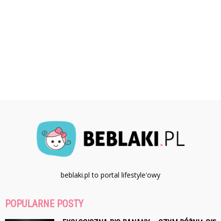
beblaki.pl to portal lifestyle'owy
POPULARNE POSTY