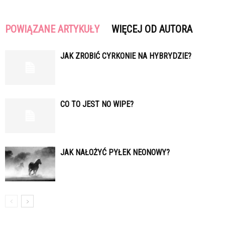
POWIĄZANE ARTYKUŁY
WIĘCEJ OD AUTORA
JAK ZROBIĆ CYRKONIE NA HYBRYDZIE?
CO TO JEST NO WIPE?
JAK NAŁOŻYĆ PYŁEK NEONOWY?