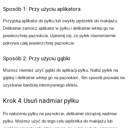
Sposób 1: Przy użyciu aplikatora
Przygotuj aplikator do pyłku lub zwykły pędzelek do makijażu.
Delikatnie zamocz aplikator w pyłku i delikatnie wklep go na
powierzchnię paznokcia. Upewnij się, że pyłek równomiernie
pokrywa całą powierzchnię paznokcia.
Sposób 2: Przy użyciu gąbki
Możesz również użyć gąbki do aplikacji pyłku. Nałóż pyłek na
gąbkę i delikatnie wklep go na paznokieć. Ten sposób pozwala na
uzyskanie bardziej intensywnego efektu.
Krok 4: Usuń nadmiar pyłku
Po nałożeniu pyłku na paznokcie, delikatnie strząśnij nadmiar
pyłku. Możesz użyć do tego celu pędzelka do makijażu lub