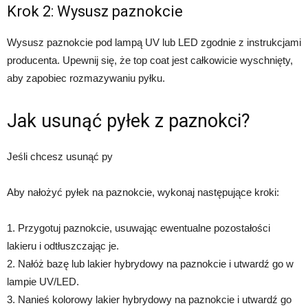
Krok 2: Wysusz paznokcie
Wysusz paznokcie pod lampą UV lub LED zgodnie z instrukcjami
producenta. Upewnij się, że top coat jest całkowicie wyschnięty,
aby zapobiec rozmazywaniu pyłku.
Jak usunąć pyłek z paznokci?
Jeśli chcesz usunąć py
Aby nałożyć pyłek na paznokcie, wykonaj następujące kroki:
1. Przygotuj paznokcie, usuwając ewentualne pozostałości
lakieru i odtłuszczając je.
2. Nałóż bazę lub lakier hybrydowy na paznokcie i utwardź go w
lampie UV/LED.
3. Nanieś kolorowy lakier hybrydowy na paznokcie i utwardź go