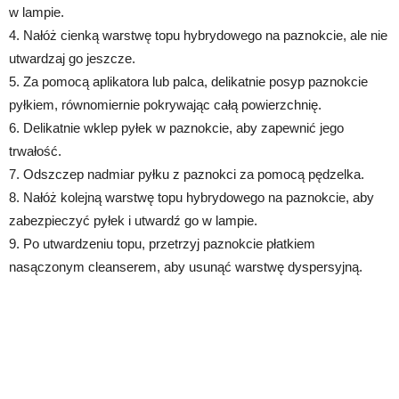
w lampie.
4. Nałóż cienką warstwę topu hybrydowego na paznokcie, ale nie
utwardzaj go jeszcze.
5. Za pomocą aplikatora lub palca, delikatnie posyp paznokcie
pyłkiem, równomiernie pokrywając całą powierzchnię.
6. Delikatnie wklep pyłek w paznokcie, aby zapewnić jego
trwałość.
7. Odszczep nadmiar pyłku z paznokci za pomocą pędzelka.
8. Nałóż kolejną warstwę topu hybrydowego na paznokcie, aby
zabezpieczyć pyłek i utwardź go w lampie.
9. Po utwardzeniu topu, przetrzyj paznokcie płatkiem
nasączonym cleanserem, aby usunąć warstwę dyspersyjną.