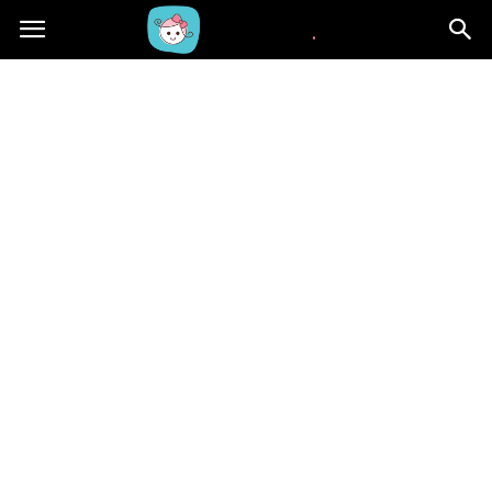
Beblaki.pl