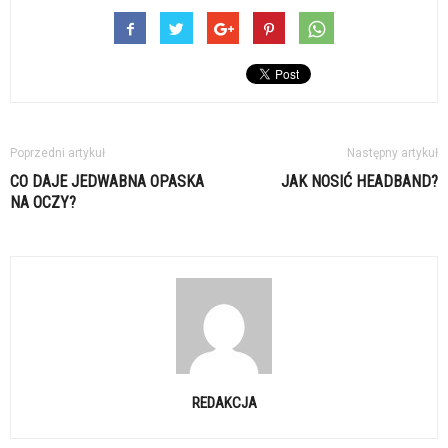
Poprzedni artykuł
Następny artykuł
CO DAJE JEDWABNA OPASKA
JAK NOSIĆ HEADBAND?
NA OCZY?
REDAKCJA