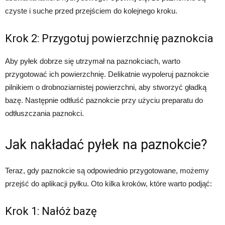
czyste i suche przed przejściem do kolejnego kroku.
Krok 2: Przygotuj powierzchnię paznokcia
Aby pyłek dobrze się utrzymał na paznokciach, warto
przygotować ich powierzchnię. Delikatnie wypoleruj paznokcie
pilnikiem o drobnoziarnistej powierzchni, aby stworzyć gładką
bazę. Następnie odtłuść paznokcie przy użyciu preparatu do
odtłuszczania paznokci.
Jak nakładać pyłek na paznokcie?
Teraz, gdy paznokcie są odpowiednio przygotowane, możemy
przejść do aplikacji pyłku. Oto kilka kroków, które warto podjąć:
Krok 1: Nałóż bazę