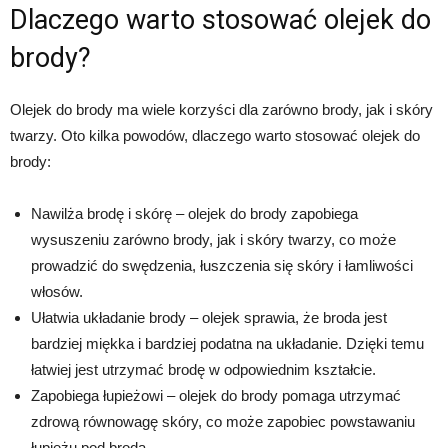
Dlaczego warto stosować olejek do
brody?
Olejek do brody ma wiele korzyści dla zarówno brody, jak i skóry
twarzy. Oto kilka powodów, dlaczego warto stosować olejek do
brody:
Nawilża brodę i skórę – olejek do brody zapobiega
wysuszeniu zarówno brody, jak i skóry twarzy, co może
prowadzić do swędzenia, łuszczenia się skóry i łamliwości
włosów.
Ułatwia układanie brody – olejek sprawia, że broda jest
bardziej miękka i bardziej podatna na układanie. Dzięki temu
łatwiej jest utrzymać brodę w odpowiednim kształcie.
Zapobiega łupieżowi – olejek do brody pomaga utrzymać
zdrową równowagę skóry, co może zapobiec powstawaniu
łupieżu pod brodą.