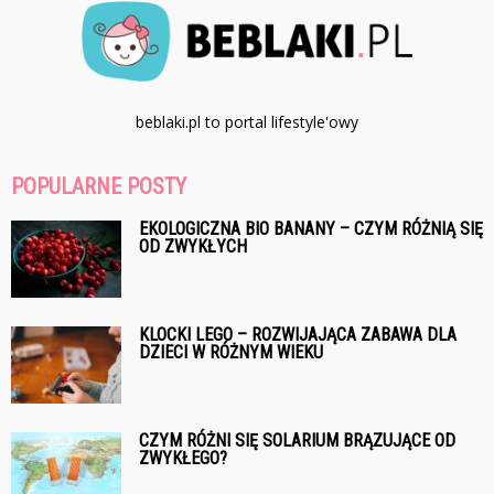
beblaki.pl to portal lifestyle'owy
POPULARNE POSTY
EKOLOGICZNA BIO BANANY – CZYM RÓŻNIĄ SIĘ
OD ZWYKŁYCH
KLOCKI LEGO – ROZWIJAJĄCA ZABAWA DLA
DZIECI W RÓŻNYM WIEKU
CZYM RÓŻNI SIĘ SOLARIUM BRĄZUJĄCE OD
ZWYKŁEGO?