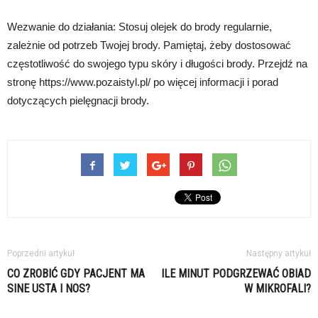
Wezwanie do działania: Stosuj olejek do brody regularnie,
zależnie od potrzeb Twojej brody. Pamiętaj, żeby dostosować
częstotliwość do swojego typu skóry i długości brody. Przejdź na
stronę https://www.pozaistyl.pl/ po więcej informacji i porad
dotyczących pielęgnacji brody.
Poprzedni artykuł
Następny artykuł
CO ZROBIĆ GDY PACJENT MA
ILE MINUT PODGRZEWAĆ OBIAD
SINE USTA I NOS?
W MIKROFALI?