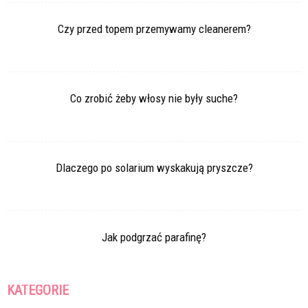
Czy przed topem przemywamy cleanerem?
Co zrobić żeby włosy nie były suche?
Dlaczego po solarium wyskakują pryszcze?
Jak podgrzać parafinę?
KATEGORIE