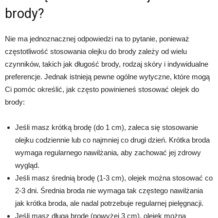
brody?
Nie ma jednoznacznej odpowiedzi na to pytanie, ponieważ
częstotliwość stosowania olejku do brody zależy od wielu
czynników, takich jak długość brody, rodzaj skóry i indywidualne
preferencje. Jednak istnieją pewne ogólne wytyczne, które mogą
Ci pomóc określić, jak często powinieneś stosować olejek do
brody:
Jeśli masz krótką brodę (do 1 cm), zaleca się stosowanie
olejku codziennie lub co najmniej co drugi dzień. Krótka broda
wymaga regularnego nawilżania, aby zachować jej zdrowy
wygląd.
Jeśli masz średnią brodę (1-3 cm), olejek można stosować co
2-3 dni. Średnia broda nie wymaga tak częstego nawilżania
jak krótka broda, ale nadal potrzebuje regularnej pielęgnacji.
Jeśli masz długą brodę (powyżej 3 cm), olejek można