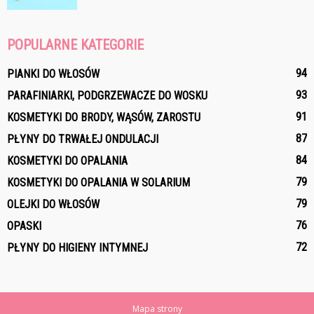
POPULARNE KATEGORIE
94
PIANKI DO WŁOSÓW
93
PARAFINIARKI, PODGRZEWACZE DO WOSKU
91
KOSMETYKI DO BRODY, WĄSÓW, ZAROSTU
87
PŁYNY DO TRWAŁEJ ONDULACJI
84
KOSMETYKI DO OPALANIA
79
KOSMETYKI DO OPALANIA W SOLARIUM
79
OLEJKI DO WŁOSÓW
76
OPASKI
72
PŁYNY DO HIGIENY INTYMNEJ
Mapa strony