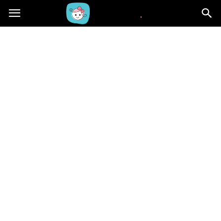
Beblaki.pl