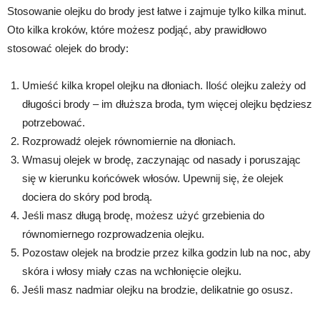
Stosowanie olejku do brody jest łatwe i zajmuje tylko kilka minut.
Oto kilka kroków, które możesz podjąć, aby prawidłowo
stosować olejek do brody:
Umieść kilka kropel olejku na dłoniach. Ilość olejku zależy od
długości brody – im dłuższa broda, tym więcej olejku będziesz
potrzebować.
Rozprowadź olejek równomiernie na dłoniach.
Wmasuj olejek w brodę, zaczynając od nasady i poruszając
się w kierunku końcówek włosów. Upewnij się, że olejek
dociera do skóry pod brodą.
Jeśli masz długą brodę, możesz użyć grzebienia do
równomiernego rozprowadzenia olejku.
Pozostaw olejek na brodzie przez kilka godzin lub na noc, aby
skóra i włosy miały czas na wchłonięcie olejku.
Jeśli masz nadmiar olejku na brodzie, delikatnie go osusz.