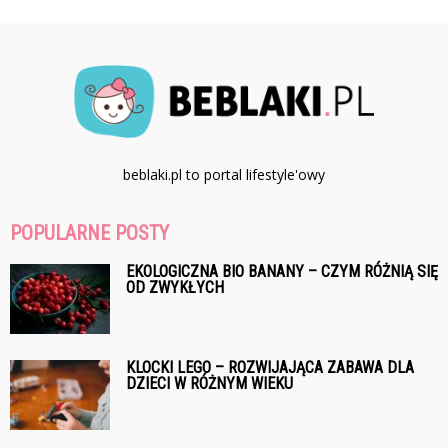
beblaki.pl to portal lifestyle'owy
POPULARNE POSTY
EKOLOGICZNA BIO BANANY – CZYM RÓŻNIĄ SIĘ
OD ZWYKŁYCH
KLOCKI LEGO – ROZWIJAJĄCA ZABAWA DLA
DZIECI W RÓŻNYM WIEKU