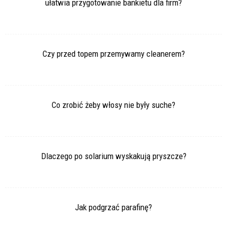
ułatwia przygotowanie bankietu dla firm?
Czy przed topem przemywamy cleanerem?
Co zrobić żeby włosy nie były suche?
Dlaczego po solarium wyskakują pryszcze?
Jak podgrzać parafinę?