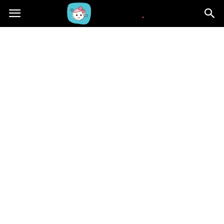
Beblaki.pl