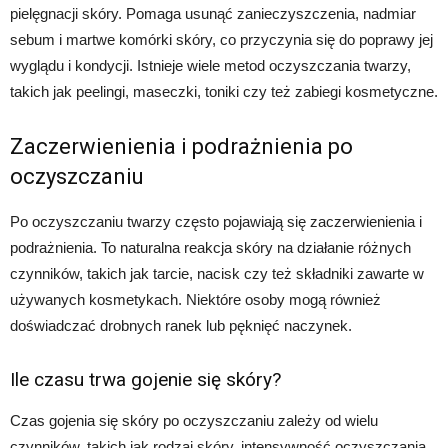
pielęgnacji skóry. Pomaga usunąć zanieczyszczenia, nadmiar
sebum i martwe komórki skóry, co przyczynia się do poprawy jej
wyglądu i kondycji. Istnieje wiele metod oczyszczania twarzy,
takich jak peelingi, maseczki, toniki czy też zabiegi kosmetyczne.
Zaczerwienienia i podrażnienia po
oczyszczaniu
Po oczyszczaniu twarzy często pojawiają się zaczerwienienia i
podrażnienia. To naturalna reakcja skóry na działanie różnych
czynników, takich jak tarcie, nacisk czy też składniki zawarte w
używanych kosmetykach. Niektóre osoby mogą również
doświadczać drobnych ranek lub pęknięć naczynek.
Ile czasu trwa gojenie się skóry?
Czas gojenia się skóry po oczyszczaniu zależy od wielu
czynników, takich jak rodzaj skóry, intensywność oczyszczania,