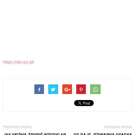
https://akcez.pl/
Poprzedni artykuł
Następny artykuł