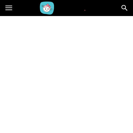
Beblaki.pl