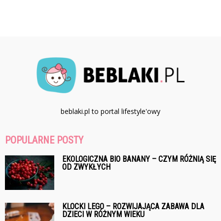
beblaki.pl to portal lifestyle'owy
POPULARNE POSTY
EKOLOGICZNA BIO BANANY – CZYM RÓŻNIĄ SIĘ
OD ZWYKŁYCH
KLOCKI LEGO – ROZWIJAJĄCA ZABAWA DLA
DZIECI W RÓŻNYM WIEKU