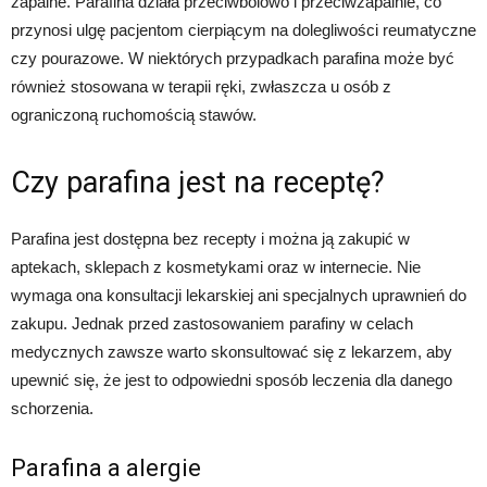
zapalne. Parafina działa przeciwbólowo i przeciwzapalnie, co
przynosi ulgę pacjentom cierpiącym na dolegliwości reumatyczne
czy pourazowe. W niektórych przypadkach parafina może być
również stosowana w terapii ręki, zwłaszcza u osób z
ograniczoną ruchomością stawów.
Czy parafina jest na receptę?
Parafina jest dostępna bez recepty i można ją zakupić w
aptekach, sklepach z kosmetykami oraz w internecie. Nie
wymaga ona konsultacji lekarskiej ani specjalnych uprawnień do
zakupu. Jednak przed zastosowaniem parafiny w celach
medycznych zawsze warto skonsultować się z lekarzem, aby
upewnić się, że jest to odpowiedni sposób leczenia dla danego
schorzenia.
Parafina a alergie