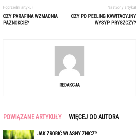
Poprzedni artykuł
Następny artykuł
CZY PARAFINA WZMACNIA
CZY PO PEELING KAWITACYJNY
PAZNOKCIE?
WYSYP PRYSZCZY?
REDAKCJA
POWIĄZANE ARTYKUŁY
WIĘCEJ OD AUTORA
JAK ZROBIĆ WŁASNY ZNICZ?