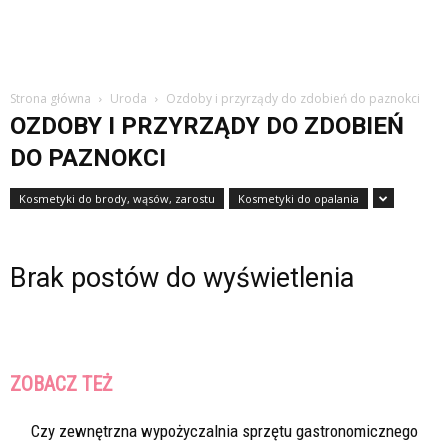
Strona główna
Uroda
Ozdoby i przyrządy do zdobień do paznokci
OZDOBY I PRZYRZĄDY DO ZDOBIEŃ
DO PAZNOKCI
Kosmetyki do brody, wąsów, zarostu
Kosmetyki do opalania
Brak postów do wyświetlenia
ZOBACZ TEŻ
Czy zewnętrzna wypożyczalnia sprzętu gastronomicznego