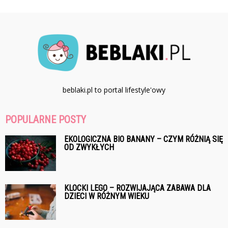
beblaki.pl to portal lifestyle'owy
POPULARNE POSTY
EKOLOGICZNA BIO BANANY – CZYM RÓŻNIĄ SIĘ
OD ZWYKŁYCH
KLOCKI LEGO – ROZWIJAJĄCA ZABAWA DLA
DZIECI W RÓŻNYM WIEKU