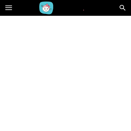
Beblaki.pl