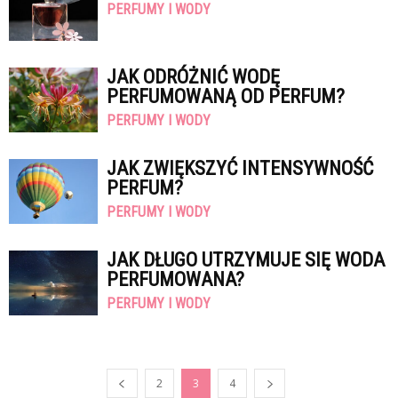
PERFUMY I WODY
JAK ODRÓŻNIĆ WODĘ
PERFUMOWANĄ OD PERFUM?
PERFUMY I WODY
JAK ZWIĘKSZYĆ INTENSYWNOŚĆ
PERFUM?
PERFUMY I WODY
JAK DŁUGO UTRZYMUJE SIĘ WODA
PERFUMOWANA?
PERFUMY I WODY
2
3
4