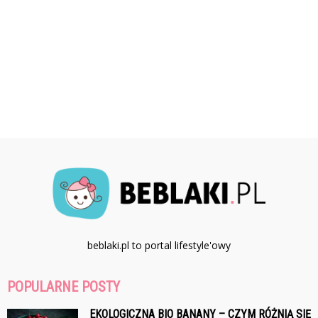
beblaki.pl to portal lifestyle'owy
POPULARNE POSTY
EKOLOGICZNA BIO BANANY – CZYM RÓŻNIĄ SIĘ