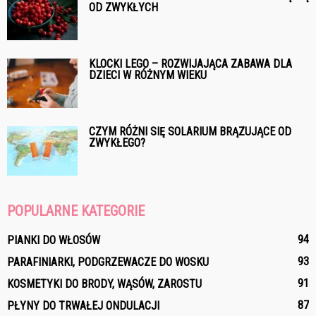
OD ZWYKŁYCH
KLOCKI LEGO – ROZWIJAJĄCA ZABAWA DLA
DZIECI W RÓŻNYM WIEKU
CZYM RÓŻNI SIĘ SOLARIUM BRĄZUJĄCE OD
ZWYKŁEGO?
POPULARNE KATEGORIE
94
PIANKI DO WŁOSÓW
93
PARAFINIARKI, PODGRZEWACZE DO WOSKU
91
KOSMETYKI DO BRODY, WĄSÓW, ZAROSTU
87
PŁYNY DO TRWAŁEJ ONDULACJI