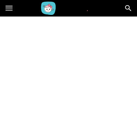
Beblaki.pl