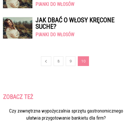
PIANKI DO WŁOSÓW
JAK DBAĆ O WŁOSY KRĘCONE
SUCHE?
PIANKI DO WŁOSÓW
8
9
10
ZOBACZ TEŻ
Czy zewnętrzna wypożyczalnia sprzętu gastronomicznego
ułatwia przygotowanie bankietu dla firm?