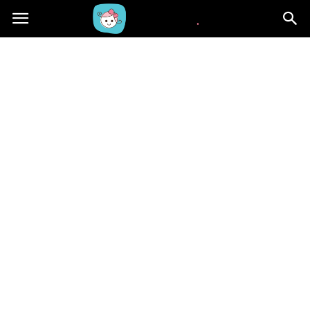
Beblaki.pl