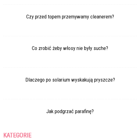
Czy przed topem przemywamy cleanerem?
Co zrobić żeby włosy nie były suche?
Dlaczego po solarium wyskakują pryszcze?
Jak podgrzać parafinę?
KATEGORIE