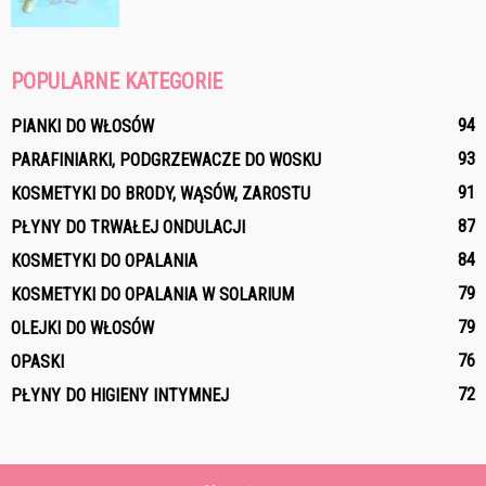
POPULARNE KATEGORIE
94
PIANKI DO WŁOSÓW
93
PARAFINIARKI, PODGRZEWACZE DO WOSKU
91
KOSMETYKI DO BRODY, WĄSÓW, ZAROSTU
87
PŁYNY DO TRWAŁEJ ONDULACJI
84
KOSMETYKI DO OPALANIA
79
KOSMETYKI DO OPALANIA W SOLARIUM
79
OLEJKI DO WŁOSÓW
76
OPASKI
72
PŁYNY DO HIGIENY INTYMNEJ