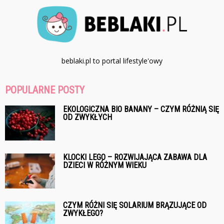
beblaki.pl to portal lifestyle'owy
POPULARNE POSTY
EKOLOGICZNA BIO BANANY – CZYM RÓŻNIĄ SIĘ
OD ZWYKŁYCH
KLOCKI LEGO – ROZWIJAJĄCA ZABAWA DLA
DZIECI W RÓŻNYM WIEKU
CZYM RÓŻNI SIĘ SOLARIUM BRĄZUJĄCE OD
ZWYKŁEGO?